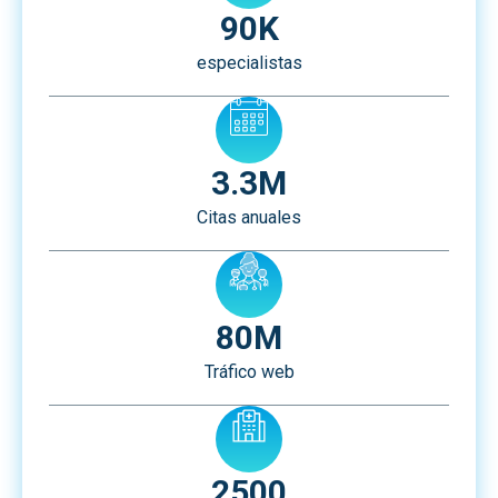
90K
especialistas
3.3M
Citas anuales
80M
Tráfico web
2500