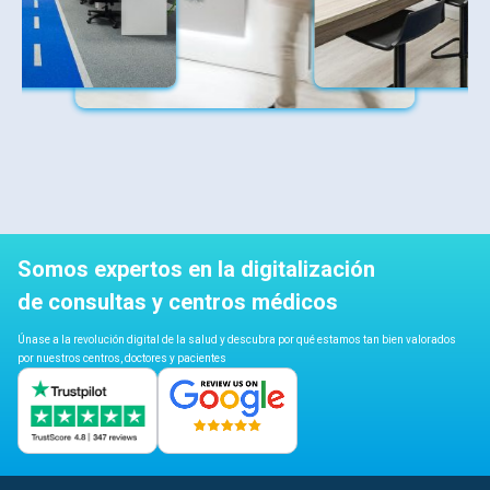
Somos expertos en la digitalización
de consultas y centros médicos
Únase a la revolución digital de la salud y descubra por qué estamos tan bien valorados
por nuestros centros, doctores y pacientes