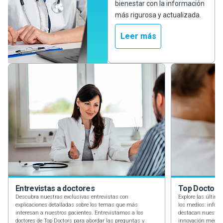
bienestar con la información
más rigurosa y actualizada.
Leer más
Entrevistas a
doctores
Top Doctors
Descubra nuestras exclusivas entrevistas con
Explore las última
explicaciones detalladas sobre los temas que más
los medios: infor
interesan a nuestros pacientes. Entrevistamos a los
destacan nuestra e
doctores de Top Doctors para abordar las preguntas y
innovación médica